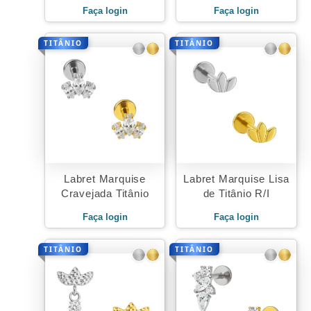
Faça login
Faça login
TITÂNIO
TITÂNIO
Labret Marquise
Labret Marquise Lisa
Cravejada Titânio
de Titânio R/I
Faça login
Faça login
TITÂNIO
TITÂNIO