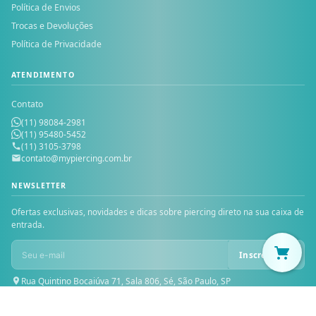
Política de Envios
Trocas e Devoluções
Política de Privacidade
ATENDIMENTO
Contato
(11) 98084-2981
(11) 95480-5452
(11) 3105-3798
contato@mypiercing.com.br
NEWSLETTER
Ofertas exclusivas, novidades e dicas sobre piercing direto na sua caixa de
entrada.
Inscrever-se
Rua Quintino Bocaiúva 71, Sala 806, Sé, São Paulo, SP