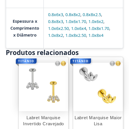
0.8x6x3
,
0.8x8x2
,
0.8x8x2.5
,
Espessura x
0.8x8x3
,
1.0x6x1.70
,
1.0x6x2
,
Comprimento
1.0x6x2.50
,
1.0x6x4
,
1.0x8x1.70
,
x Diâmetro
1.0x8x2
,
1.0x8x2.50
,
1.0x8x4
Produtos relacionados
TITÂNIO
TITÂNIO
Labret Marquise
Labret Marquise Maior
Invertido Cravejado
Lisa