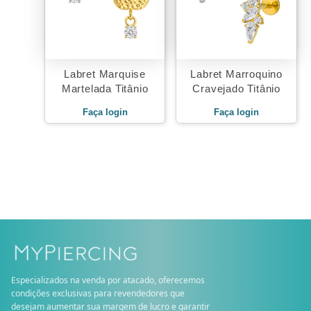
Labret Marquise
Labret Marroquino
Martelada Titânio
Cravejado Titânio
Faça login
Faça login
Especializados na venda por atacado, oferecemos
condições exclusivas para revendedores que
desejam aumentar sua margem de lucro e garantir