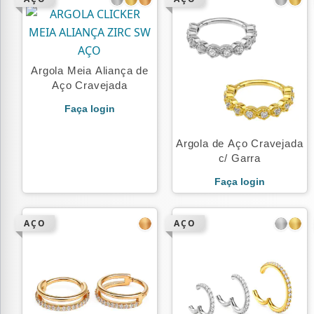
Argola Meia Aliança de
Aço Cravejada
Faça login
Argola de Aço Cravejada
c/ Garra
Faça login
AÇO
AÇO