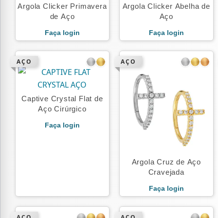
Argola Clicker Primavera
Argola Clicker Abelha de
de Aço
Aço
Faça login
Faça login
AÇO
AÇO
Captive Crystal Flat de
Aço Cirúrgico
Faça login
Argola Cruz de Aço
Cravejada
Faça login
AÇO
AÇO