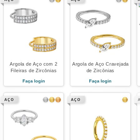
Argola de Aço com 2
Argola de Aço Cravejada
Fileiras de Zircônias
de Zircônias
Faça login
Faça login
AÇO
AÇO