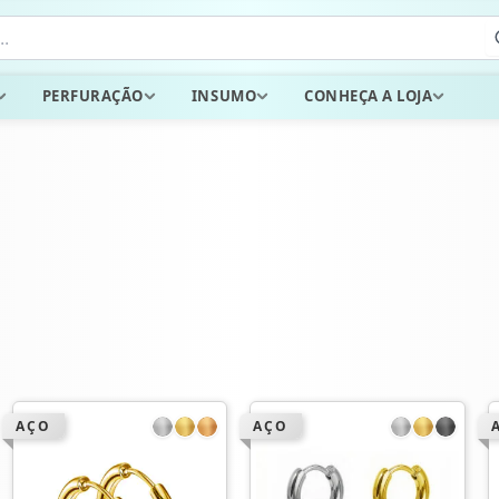
PERFURAÇÃO
INSUMO
CONHEÇA A LOJA
AÇO
AÇO