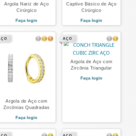
Argola Nariz de Aço
Captive Básico de Aço
Cirúrgico
Cirúrgico
Faça login
Faça login
AÇO
AÇO
Argola de Aço com
Zircônia Triangular
Faça login
Argola de Aço com
Zircônias Quadradas
Faça login
AÇO
AÇO