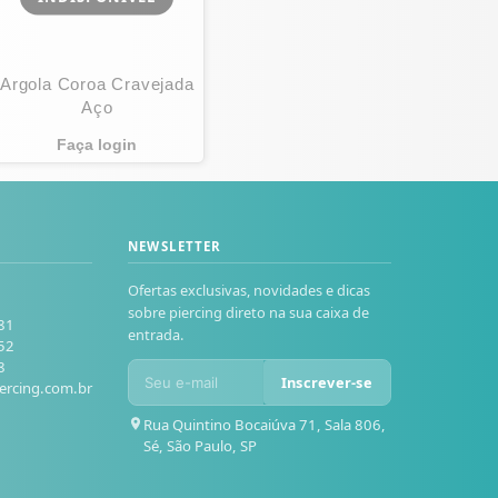
Argola Coroa Cravejada
Aço
Faça login
NEWSLETTER
Ofertas exclusivas, novidades e dicas
sobre piercing direto na sua caixa de
81
entrada.
52
8
Inscrever-se
ercing.com.br
Rua Quintino Bocaiúva 71, Sala 806,
Sé, São Paulo, SP