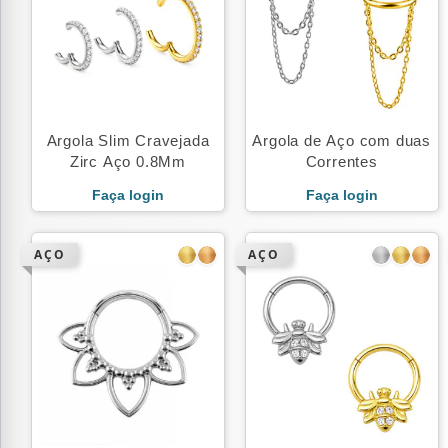
Argola Slim Cravejada
Argola de Aço com duas
Zirc Aço 0.8Mm
Correntes
Faça login
Faça login
AÇO
AÇO