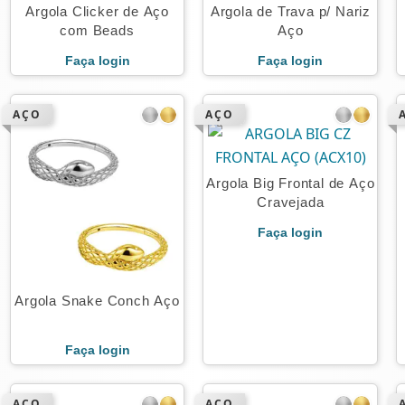
Argola Clicker de Aço
Argola de Trava p/ Nariz
com Beads
Aço
Faça login
Faça login
AÇO
AÇO
Argola Big Frontal de Aço
Cravejada
Faça login
Argola Snake Conch Aço
Faça login
AÇO
AÇO