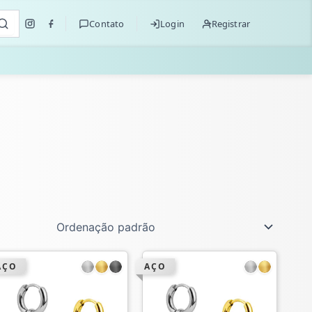
Contato
Login
Registrar
AÇO
AÇO