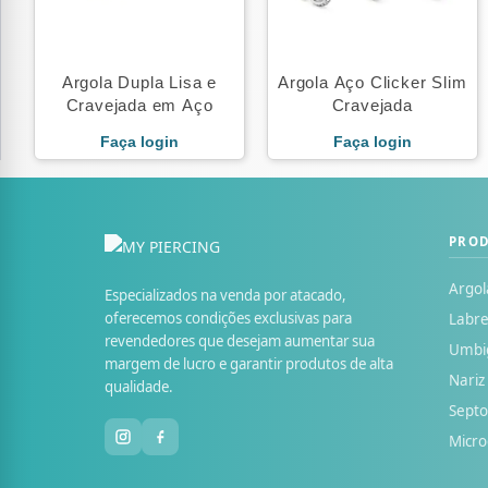
Argola Dupla Lisa e
Argola Aço Clicker Slim
Cravejada em Aço
Cravejada
Faça login
Faça login
PRO
Argol
Especializados na venda por atacado,
oferecemos condições exclusivas para
Labre
revendedores que desejam aumentar sua
Umbi
margem de lucro e garantir produtos de alta
Nariz
qualidade.
Sept
Micr