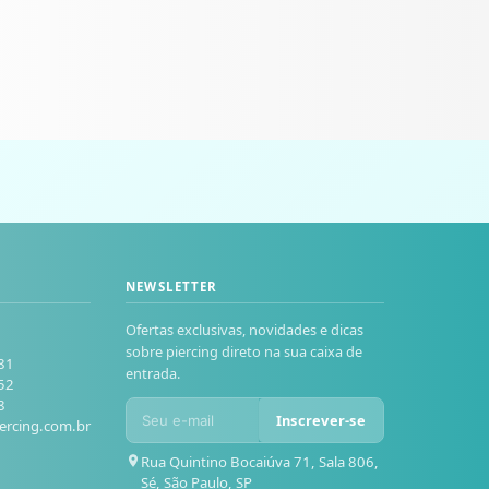
NEWSLETTER
Ofertas exclusivas, novidades e dicas
sobre piercing direto na sua caixa de
81
entrada.
52
8
Inscrever-se
ercing.com.br
Rua Quintino Bocaiúva 71, Sala 806,
Sé, São Paulo, SP