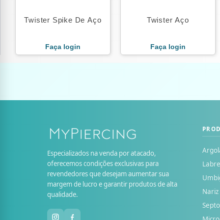
Twister Spike De Aço
Twister Aço
Faça login
Faça login
PRO
Argol
Especializados na venda por atacado,
oferecemos condições exclusivas para
Labre
revendedores que desejam aumentar sua
Umbi
margem de lucro e garantir produtos de alta
Nariz
qualidade.
Sept
Micr