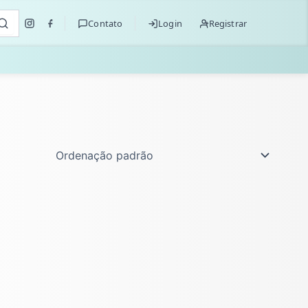
Contato
Login
Registrar