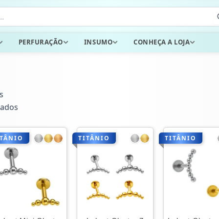
PERFURAÇÃO
INSUMO
CONHEÇA A LOJA
s
tados
ITÂNIO
TITÂNIO
TITÂNIO