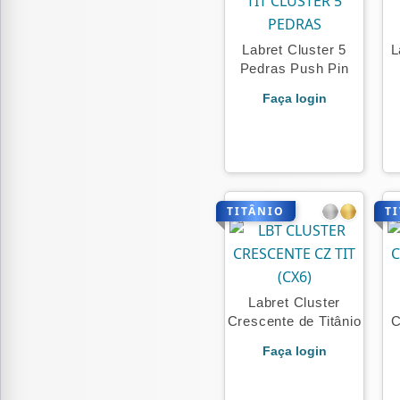
Labret Cluster 5
L
Pedras Push Pin
Faça login
TITÂNIO
T
Labret Cluster
Crescente de Titânio
C
Faça login