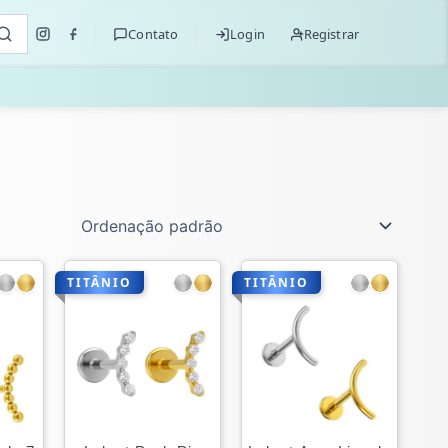
Contato
Login
Registrar
TITÂNIO
TITÂNIO