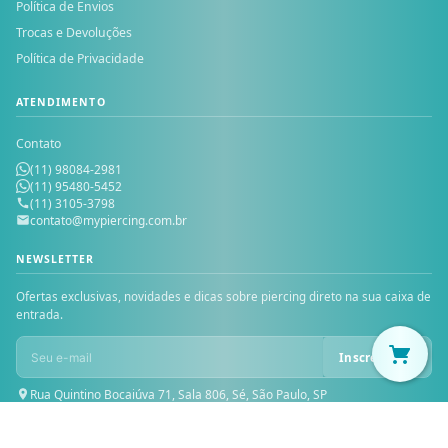
Política de Envios
Trocas e Devoluções
Política de Privacidade
ATENDIMENTO
Contato
(11) 98084-2981
(11) 95480-5452
(11) 3105-3798
contato@mypiercing.com.br
NEWSLETTER
Ofertas exclusivas, novidades e dicas sobre piercing direto na sua caixa de
entrada.
Inscrever-se
Rua Quintino Bocaiúva 71, Sala 806, Sé, São Paulo, SP