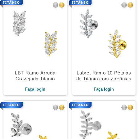
TITÂNIO
TITÂNIO
LBT Ramo Arruda
Labret Ramo 10 Pétalas
Cravejado Titânio
de Titânio com Zircônias
Faça login
Faça login
TITÂNIO
TITÂNIO