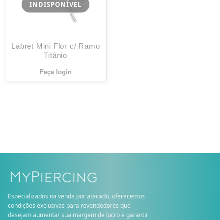
INDISPONÍVEL
Labret Mini Flor c/ Ramo
Titânio
Faça login
Especializados na venda por atacado, oferecemos
condições exclusivas para revendedores que
desejam aumentar sua margem de lucro e garantir