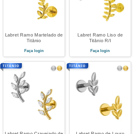
Labret Ramo Martelado de
Labret Ramo Liso de
Titânio
Titânio R/I
Faça login
Faça login
TITÂNIO
TITÂNIO
Labret Ramo Cravejado de
Labret Ramo de Louro