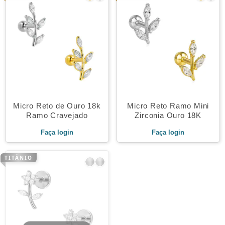
Micro Reto de Ouro 18k
Micro Reto Ramo Mini
Ramo Cravejado
Zirconia Ouro 18K
Faça login
Faça login
TITÂNIO