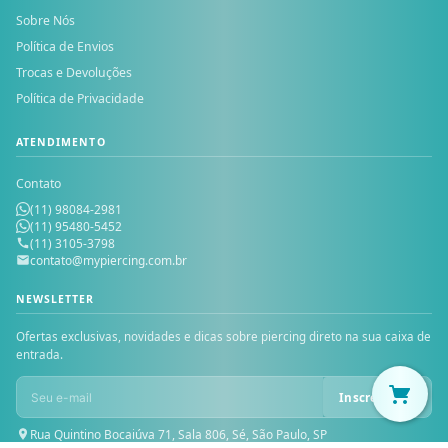
Sobre Nós
Política de Envios
Trocas e Devoluções
Política de Privacidade
ATENDIMENTO
Contato
(11) 98084-2981
(11) 95480-5452
(11) 3105-3798
contato@mypiercing.com.br
NEWSLETTER
Ofertas exclusivas, novidades e dicas sobre piercing direto na sua caixa de
entrada.
Inscrever-se
Rua Quintino Bocaiúva 71, Sala 806, Sé, São Paulo, SP