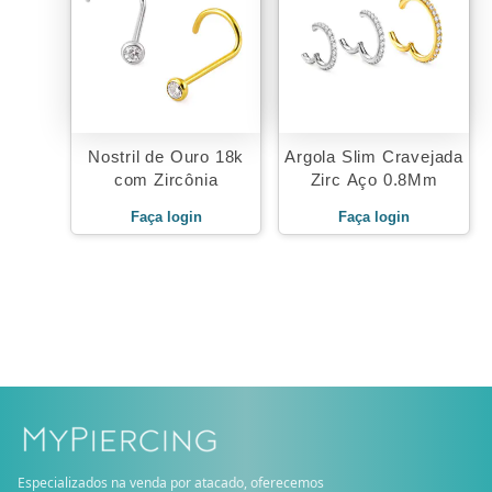
Nostril de Ouro 18k
Argola Slim Cravejada
com Zircônia
Zirc Aço 0.8Mm
Faça login
Faça login
Especializados na venda por atacado, oferecemos