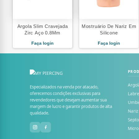
Argola Slim Cravejada
Mostruário De Nariz Em
Zirc Aço 0.8Mm
Silicone
Faça login
Faça login
PRO
Argol
Especializados na venda por atacado,
oferecemos condições exclusivas para
Labre
revendedores que desejam aumentar sua
Umbi
margem de lucro e garantir produtos de alta
Nariz
qualidade.
Sept
Micr