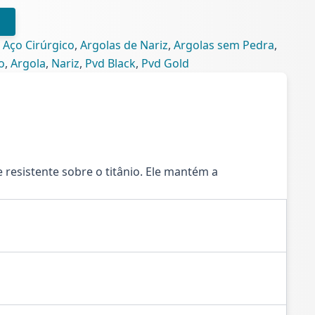
 Aço Cirúrgico
,
Argolas de Nariz
,
Argolas sem Pedra
,
o
,
Argola
,
Nariz
,
Pvd Black
,
Pvd Gold
esistente sobre o titânio. Ele mantém a