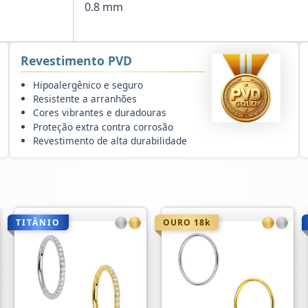
0.8 mm
Revestimento PVD
Hipoalergênico e seguro
Resistente a arranhões
Cores vibrantes e duradouras
Proteção extra contra corrosão
Revestimento de alta durabilidade
TITÂNIO
OURO 18k