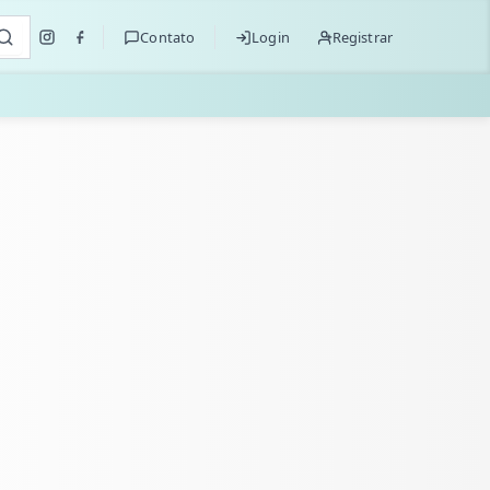
Contato
Login
Registrar