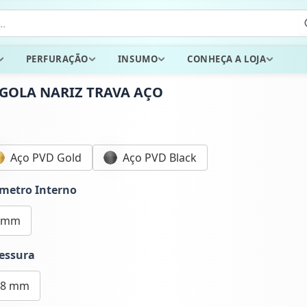
PERFURAÇÃO
INSUMO
CONHEÇA A LOJA
GOLA NARIZ TRAVA AÇO
Aço PVD Gold
Aço PVD Black
metro Interno
 mm
essura
.8 mm