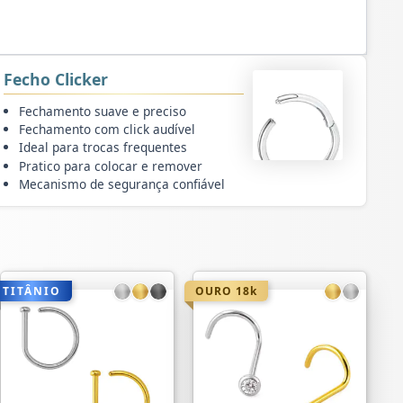
Fecho Clicker
Fechamento suave e preciso
Fechamento com click audível
Ideal para trocas frequentes
Pratico para colocar e remover
Mecanismo de segurança confiável
TITÂNIO
OURO 18k