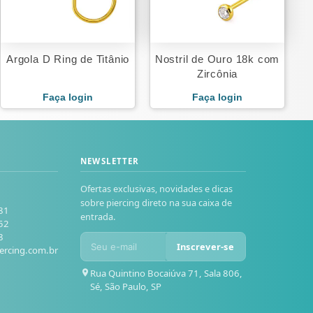
Argola D Ring de Titânio
Nostril de Ouro 18k com
Zircônia
Faça login
Faça login
NEWSLETTER
Ofertas exclusivas, novidades e dicas
sobre piercing direto na sua caixa de
81
entrada.
52
8
Inscrever-se
ercing.com.br
Rua Quintino Bocaiúva 71, Sala 806,
Sé, São Paulo, SP