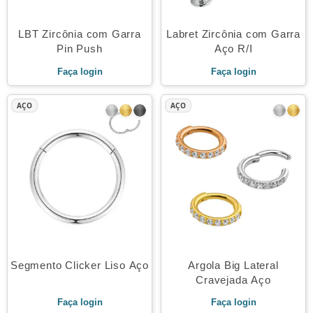
LBT Zircônia com Garra
Labret Zircônia com Garra
Pin Push
Aço R/I
Faça login
Faça login
AÇO
AÇO
Segmento Clicker Liso Aço
Argola Big Lateral
Cravejada Aço
Faça login
Faça login