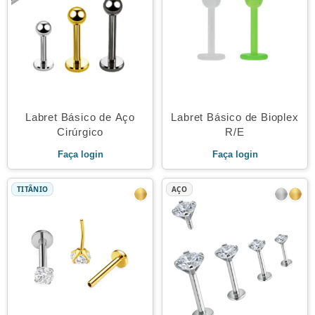
Labret Básico de Aço
Labret Básico de Bioplex
Cirúrgico
R/E
Faça login
Faça login
TITÂNIO
AÇO