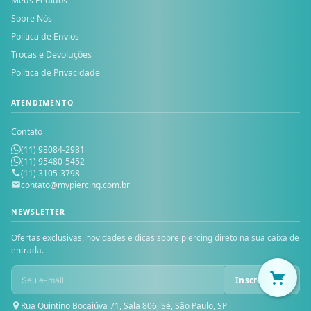
Meus Pedidos
Sobre Nós
Política de Envios
Trocas e Devoluções
Política de Privacidade
ATENDIMENTO
Contato
(11) 98084-2981
(11) 95480-5452
(11) 3105-3798
contato@mypiercing.com.br
NEWSLETTER
Ofertas exclusivas, novidades e dicas sobre piercing direto na sua caixa de
entrada.
Inscrever-se
Rua Quintino Bocaiúva 71, Sala 806, Sé, São Paulo, SP