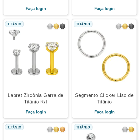
Faça login
Faça login
TITÂNIO
TITÂNIO
Labret Zircônia Garra de
Segmento Clicker Liso de
Titânio R/I
Titânio
Faça login
Faça login
TITÂNIO
TITÂNIO