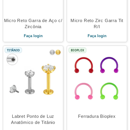
Micro Reto Garra de Aço c/
Micro Reto Zirc Garra Tit
Zircônia
R/I
Faça login
Faça login
TITÂNIO
BIOPLEX
Labret Ponto de Luz
Ferradura Bioplex
Anatômico de Titânio