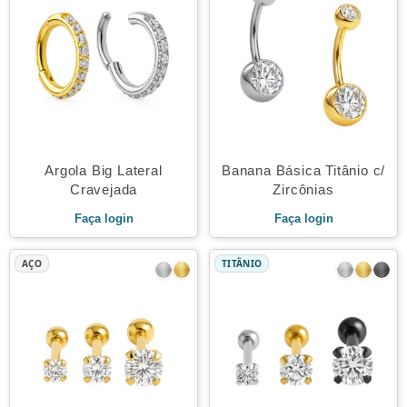
Argola Big Lateral
Banana Básica Titânio c/
Cravejada
Zircônias
Faça login
Faça login
AÇO
TITÂNIO