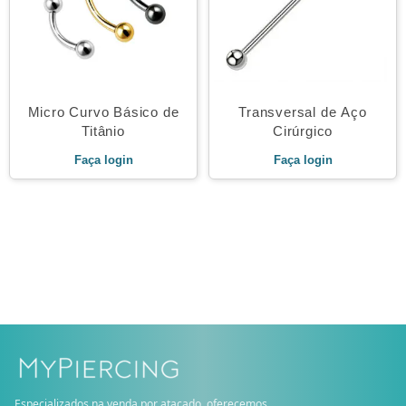
Micro Curvo Básico de
Transversal de Aço
Titânio
Cirúrgico
Faça login
Faça login
Especializados na venda por atacado, oferecemos