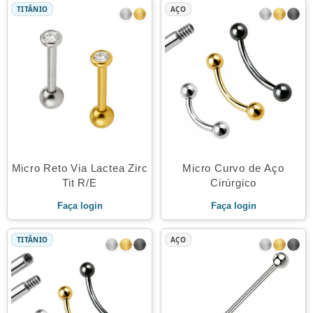
TITÂNIO
AÇO
Micro Reto Via Lactea Zirc
Micro Curvo de Aço
Tit R/E
Cirúrgico
Faça login
Faça login
TITÂNIO
AÇO