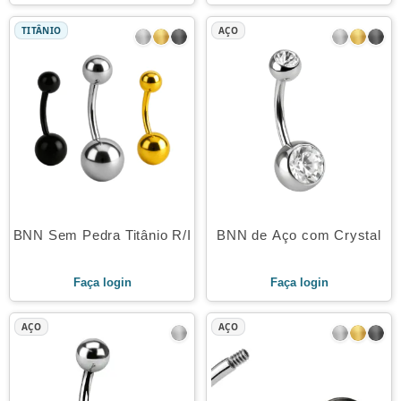
TITÂNIO
AÇO
BNN Sem Pedra Titânio R/I
BNN de Aço com Crystal
Faça login
Faça login
AÇO
AÇO