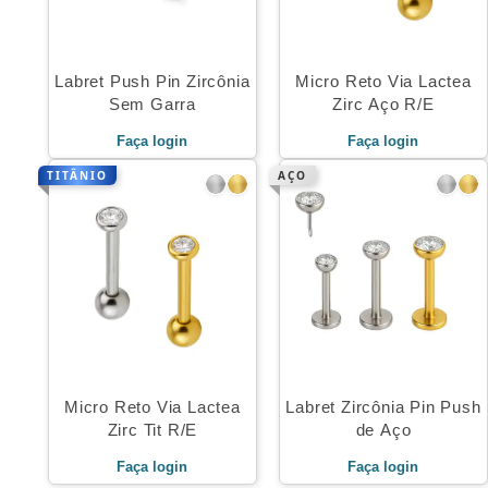
Labret Push Pin Zircônia
Micro Reto Via Lactea
Sem Garra
Zirc Aço R/E
Faça login
Faça login
TITÂNIO
AÇO
Micro Reto Via Lactea
Labret Zircônia Pin Push
Zirc Tit R/E
de Aço
Faça login
Faça login