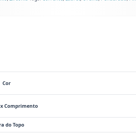
7)
ntidade
Cor
 x Comprimento
ra do Topo