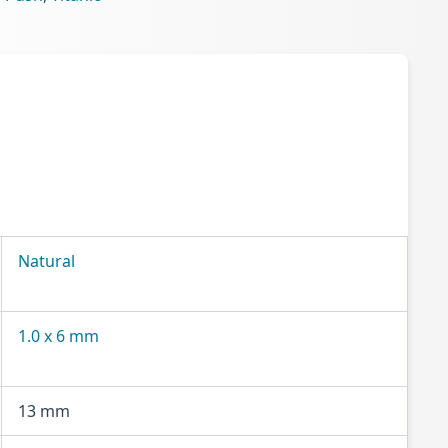
Natural
1.0 x 6 mm
13 mm