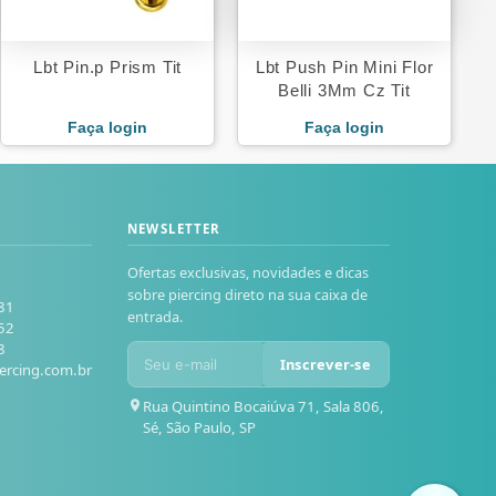
Lbt Pin.p Prism Tit
Lbt Push Pin Mini Flor
Belli 3Mm Cz Tit
Faça login
Faça login
NEWSLETTER
Ofertas exclusivas, novidades e dicas
sobre piercing direto na sua caixa de
81
entrada.
52
8
Inscrever-se
ercing.com.br
Rua Quintino Bocaiúva 71, Sala 806,
Sé, São Paulo, SP