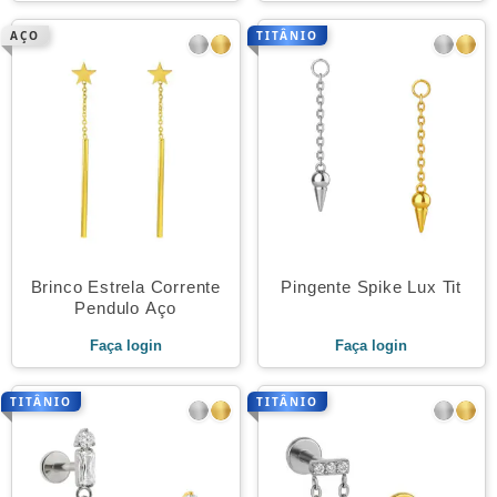
AÇO
TITÂNIO
Brinco Estrela Corrente
Pingente Spike Lux Tit
Pendulo Aço
Faça login
Faça login
TITÂNIO
TITÂNIO