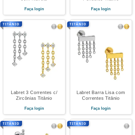
Faça login
Faça login
TITÂNIO
TITÂNIO
Labret 3 Correntes c/
Labret Barra Lisa com
Zircônias Titânio
Correntes Titânio
Faça login
Faça login
TITÂNIO
TITÂNIO