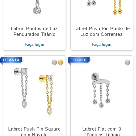
Labret Pontos de Luz
Labret Push Pin Ponto de
Pendurados Titânio
Luz com Correntes
Faça login
Faça login
TITÂNIO
TITÂNIO
Labret Push Pin Square
Labret Flat com 3
com Navete
Pêndulos Titânio