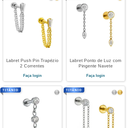
Labret Push Pin Trapézio
Labret Ponto de Luz com
2 Correntes
Pingente Navete
Faça login
Faça login
TITÂNIO
TITÂNIO