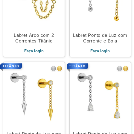
Labret Arco com 2
Labret Ponto de Luz com
Correntes Titânio
Corrente e Bola
Faça login
Faça login
TITÂNIO
TITÂNIO
Labret Ponto de Luz com
Labret Ponto de Luz com