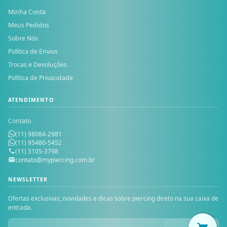
Minha Conta
Meus Pedidos
Sobre Nós
Política de Envios
Trocas e Devoluções
Política de Privacidade
ATENDIMENTO
Contato
(11) 98084-2981
(11) 95480-5452
(11) 3105-3798
contato@mypiercing.com.br
NEWSLETTER
Ofertas exclusivas, novidades e dicas sobre piercing direto na sua caixa de
entrada.