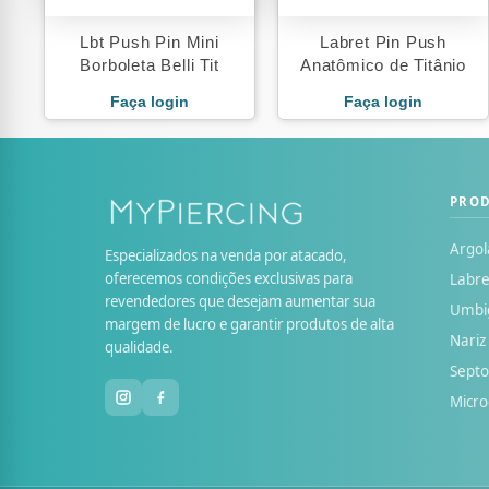
Lbt Push Pin Mini
Labret Pin Push
Borboleta Belli Tit
Anatômico de Titânio
Faça login
Faça login
PRO
Argol
Especializados na venda por atacado,
oferecemos condições exclusivas para
Labre
revendedores que desejam aumentar sua
Umbi
margem de lucro e garantir produtos de alta
Nariz
qualidade.
Sept
Micr