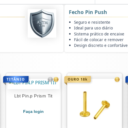
Fecho Pin Push
Seguro e resistente
Ideal para uso diário
Sistema prático de encaixe
Fácil de colocar e remover
Design discreto e confortáve
TITÂNIO
OURO 18k
Lbt Pin.p Prism Tit
Faça login