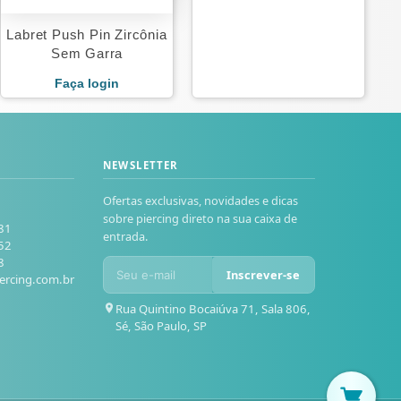
Labret Push Pin Zircônia
Sem Garra
Faça login
NEWSLETTER
Ofertas exclusivas, novidades e dicas
sobre piercing direto na sua caixa de
81
entrada.
52
8
Inscrever-se
ercing.com.br
Rua Quintino Bocaiúva 71, Sala 806,
Sé, São Paulo, SP