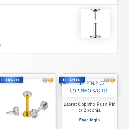
l
TITÂNIO
TITÂNIO
Labret Copinho Push Pin
c/ Zircônia
Faça login