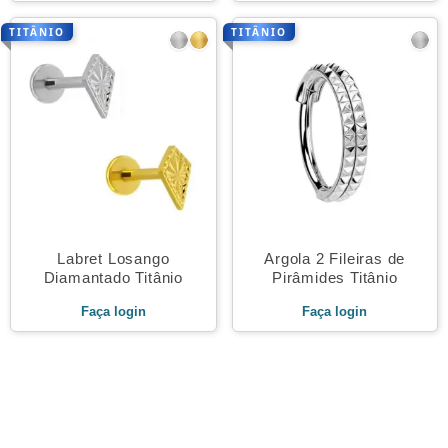
TITÂNIO
TITÂNIO
Labret Losango
Argola 2 Fileiras de
Diamantado Titânio
Pirâmides Titânio
Faça login
Faça login