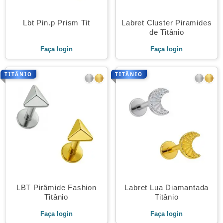
Lbt Pin.p Prism Tit
Labret Cluster Piramides
de Titânio
Faça login
Faça login
TITÂNIO
TITÂNIO
LBT Pirâmide Fashion
Labret Lua Diamantada
Titânio
Titânio
Faça login
Faça login