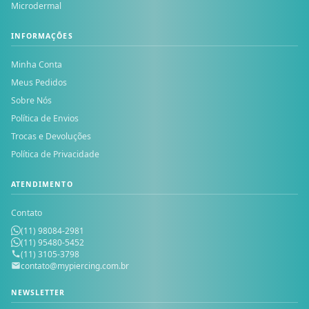
Microdermal
INFORMAÇÕES
Minha Conta
Meus Pedidos
Sobre Nós
Política de Envios
Trocas e Devoluções
Política de Privacidade
ATENDIMENTO
Contato
(11) 98084-2981
(11) 95480-5452
(11) 3105-3798
contato@mypiercing.com.br
NEWSLETTER