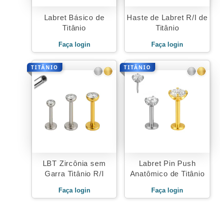
Labret Básico de
Haste de Labret R/I de
Titânio
Titânio
Faça login
Faça login
TITÂNIO
TITÂNIO
LBT Zircônia sem
Labret Pin Push
Garra Titânio R/I
Anatômico de Titânio
Faça login
Faça login