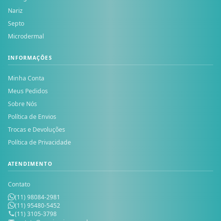
Nariz
Septo
Microdermal
INFORMAÇÕES
Minha Conta
Meus Pedidos
Sobre Nós
Política de Envios
Trocas e Devoluções
Política de Privacidade
ATENDIMENTO
Contato
(11) 98084-2981
(11) 95480-5452
(11) 3105-3798