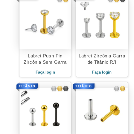
Labret Push Pin
Labret Zircônia Garra
Zircônia Sem Garra
de Titânio R/I
Faça login
Faça login
TITÂNIO
TITÂNIO