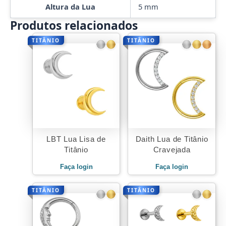
Altura da Lua
5 mm
Produtos relacionados
TITÂNIO
TITÂNIO
LBT Lua Lisa de
Daith Lua de Titânio
Titânio
Cravejada
Faça login
Faça login
TITÂNIO
TITÂNIO