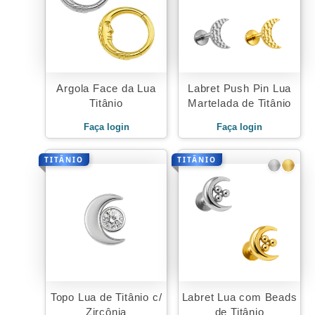
Argola Face da Lua
Labret Push Pin Lua
Titânio
Martelada de Titânio
Faça login
Faça login
TITÂNIO
TITÂNIO
Topo Lua de Titânio c/
Labret Lua com Beads
Zircônia
de Titânio