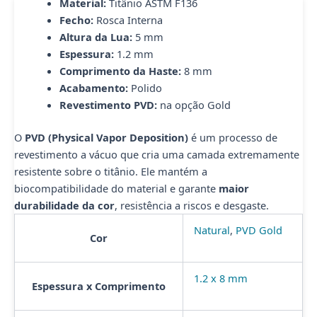
Material:
Titânio ASTM F136
Fecho:
Rosca Interna
Altura da Lua:
5 mm
Espessura:
1.2 mm
Comprimento da Haste:
8 mm
Acabamento:
Polido
Revestimento PVD:
na opção Gold
O
PVD (Physical Vapor Deposition)
é um processo de
revestimento a vácuo que cria uma camada extremamente
resistente sobre o titânio. Ele mantém a
biocompatibilidade do material e garante
maior
durabilidade da cor
, resistência a riscos e desgaste.
Natural
,
PVD Gold
Cor
1.2 x 8 mm
Espessura x Comprimento