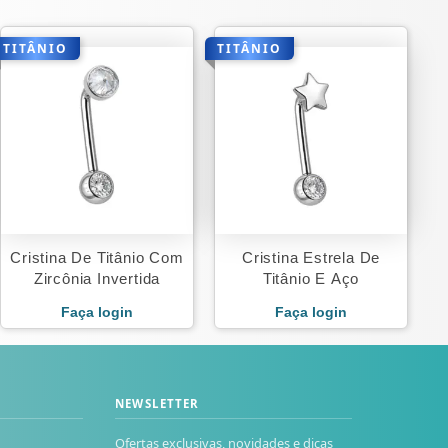
TITÂNIO
TITÂNIO
Cristina De Titânio Com
Cristina Estrela De
Zircônia Invertida
Titânio E Aço
Faça login
Faça login
NEWSLETTER
Ofertas exclusivas, novidades e dicas