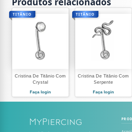
Produtos relacionados
TITÂNIO
TITÂNIO
Cristina De Titânio Com
Cristina De Titânio Com
Crystal
Serpente
Faça login
Faça login
PRO
Argol