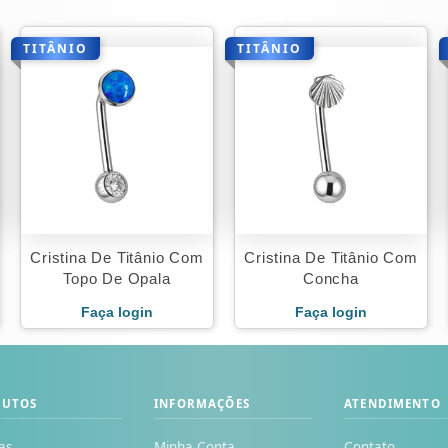
TITÂNIO
TITÂNIO
Cristina De Titânio Com
Cristina De Titânio Com
Topo De Opala
Concha
Faça login
Faça login
DUTOS
INFORMAÇÕES
ATENDIMENTO
as
Minha Conta
Contato