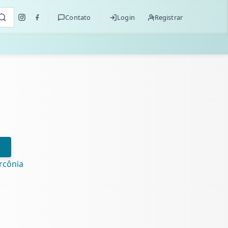
Contato
Login
Registrar
ircônia