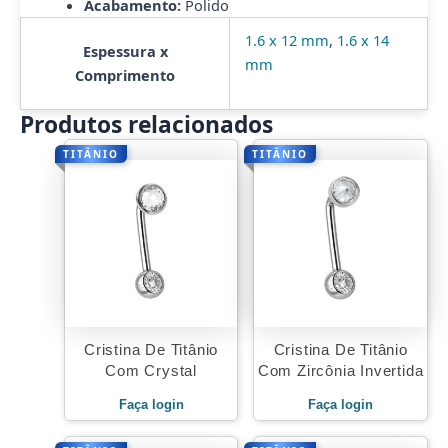
Acabamento:
Polido
1.6 x 12 mm
,
1.6 x 14
Espessura x
mm
Comprimento
Produtos relacionados
TITÂNIO
TITÂNIO
Cristina De Titânio
Cristina De Titânio
Com Crystal
Com Zircônia Invertida
Faça login
Faça login