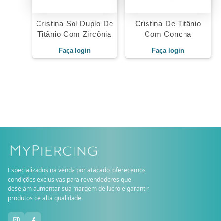
Cristina Sol Duplo De
Cristina De Titânio
Titânio Com Zircônia
Com Concha
Faça login
Faça login
Especializados na venda por atacado, oferecemos
condições exclusivas para revendedores que
desejam aumentar sua margem de lucro e garantir
produtos de alta qualidade.