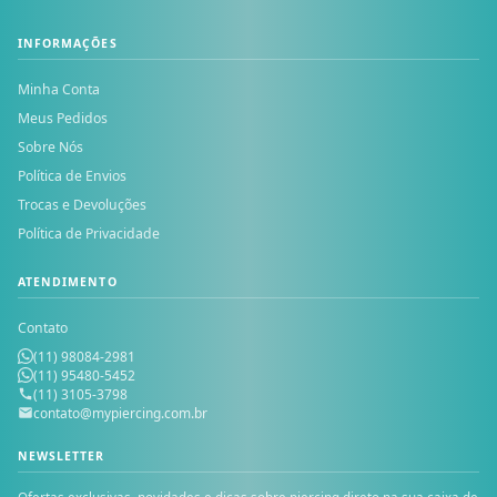
INFORMAÇÕES
Minha Conta
Meus Pedidos
Sobre Nós
Política de Envios
Trocas e Devoluções
Política de Privacidade
ATENDIMENTO
Contato
(11) 98084-2981
(11) 95480-5452
(11) 3105-3798
contato@mypiercing.com.br
NEWSLETTER