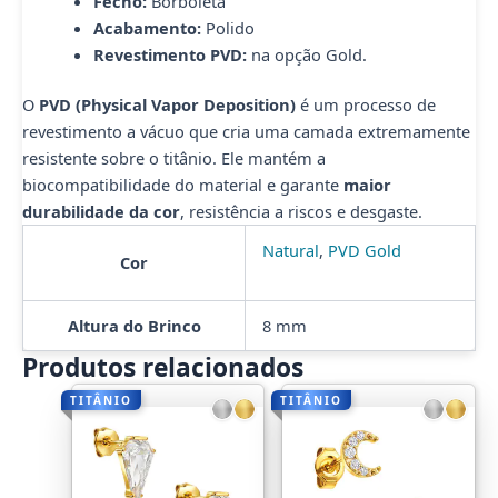
Fecho:
Borboleta
Acabamento:
Polido
Revestimento PVD:
na opção Gold.
O
PVD (Physical Vapor Deposition)
é um processo de
revestimento a vácuo que cria uma camada extremamente
resistente sobre o titânio. Ele mantém a
biocompatibilidade do material e garante
maior
durabilidade da cor
, resistência a riscos e desgaste.
Natural
,
PVD Gold
Cor
Altura do Brinco
8 mm
Produtos relacionados
TITÂNIO
TITÂNIO