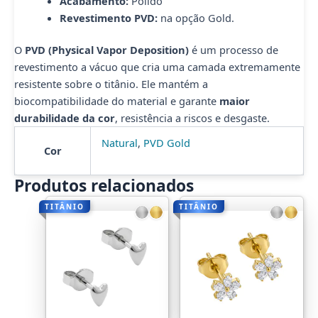
Acabamento:
Polido
Revestimento PVD:
na opção Gold.
O
PVD (Physical Vapor Deposition)
é um processo de
revestimento a vácuo que cria uma camada extremamente
resistente sobre o titânio. Ele mantém a
biocompatibilidade do material e garante
maior
durabilidade da cor
, resistência a riscos e desgaste.
Natural
,
PVD Gold
Cor
Produtos relacionados
TITÂNIO
TITÂNIO