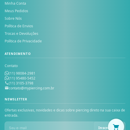
Minha Conta
Meus Pedidos
Sobre Nós
Política de Envios
Trocas e Devoluções
Política de Privacidade
ATENDIMENTO
Contato
(11) 98084-2981
(11) 95480-5452
(11) 3105-3798
contato@mypiercing.com.br
NEWSLETTER
Ofertas exclusivas, novidades e dicas sobre piercing direto na sua caixa de
entrada.
Inscrever-se