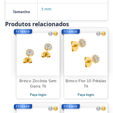
5 mm
Tamanho
Produtos relacionados
TITÂNIO
TITÂNIO
Brinco Zircônia Sem
Brinco Flor 10 Pétalas
Garra Tit
Tit
Faça login
Faça login
TITÂNIO
TITÂNIO