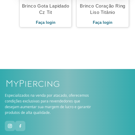
Brinco Gota Lapidado
Brinco Coração Ring
Cz Tit
Liso Titânio
Faça login
Faça login
Especializados na venda por atacado, oferecemos
condições exclusivas para revendedores que
desejam aumentar sua margem de lucro e garantir
produtos de alta qualidade.