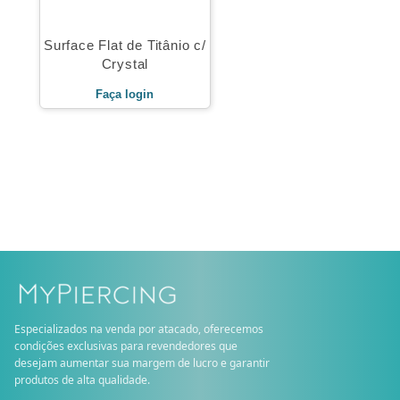
Surface Flat de Titânio c/
Crystal
Faça login
Especializados na venda por atacado, oferecemos
condições exclusivas para revendedores que
desejam aumentar sua margem de lucro e garantir
produtos de alta qualidade.