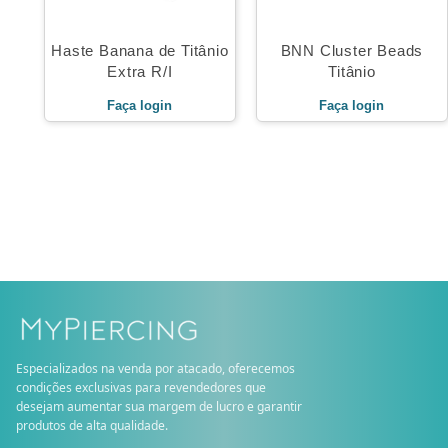
Haste Banana de Titânio
BNN Cluster Beads
Extra R/I
Titânio
Faça login
Faça login
Especializados na venda por atacado, oferecemos
condições exclusivas para revendedores que
desejam aumentar sua margem de lucro e garantir
produtos de alta qualidade.