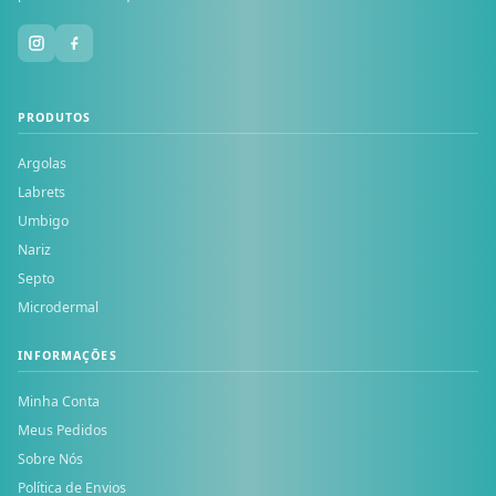
PRODUTOS
Argolas
Labrets
Umbigo
Nariz
Septo
Microdermal
INFORMAÇÕES
Minha Conta
Meus Pedidos
Sobre Nós
Política de Envios