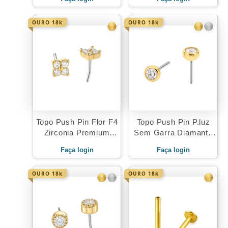
OURO 18k
OURO 18k
Topo Push Pin Flor F4
Topo Push Pin P.luz
Zirconia Premium
Sem Garra Diamante
Ouro 18K
Ouro 18K
Faça login
Faça login
OURO 18k
OURO 18k