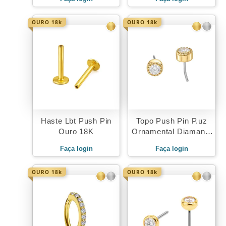
OURO 18k
OURO 18k
Haste Lbt Push Pin
Topo Push Pin P.uz
Ouro 18K
Ornamental Diamante
Ouro 18K
Faça login
Faça login
OURO 18k
OURO 18k