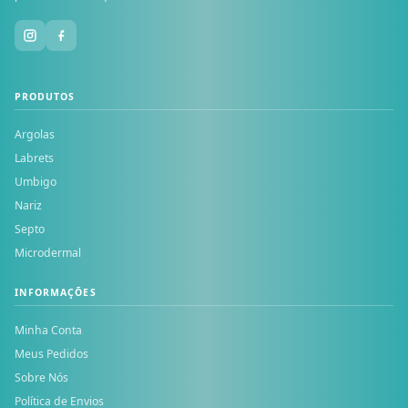
PRODUTOS
Argolas
Labrets
Umbigo
Nariz
Septo
Microdermal
INFORMAÇÕES
Minha Conta
Meus Pedidos
Sobre Nós
Política de Envios