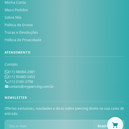
Minha Conta
Meus Pedidos
Sobre Nós
Política de Envios
Trocas e Devoluções
Política de Privacidade
ATENDIMENTO
Contato
(11) 98084-2981
(11) 95480-5452
(11) 3105-3798
contato@mypiercing.com.br
NEWSLETTER
Ofertas exclusivas, novidades e dicas sobre piercing direto na sua caixa de
entrada.
Inscrever-se