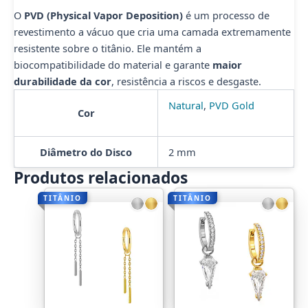
O
PVD (Physical Vapor Deposition)
é um processo de
revestimento a vácuo que cria uma camada extremamente
resistente sobre o titânio. Ele mantém a
biocompatibilidade do material e garante
maior
durabilidade da cor
, resistência a riscos e desgaste.
Natural
,
PVD Gold
Cor
Diâmetro do Disco
2 mm
Produtos relacionados
TITÂNIO
TITÂNIO