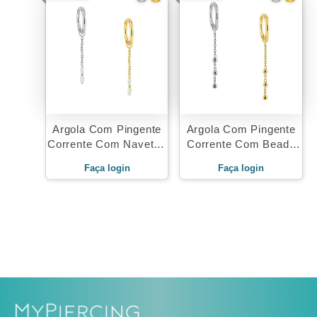
Argola Com Pingente
Argola Com Pingente
Corrente Com Navetes
Corrente Com Beads
Em Titânio
Em Titânio
Faça login
Faça login