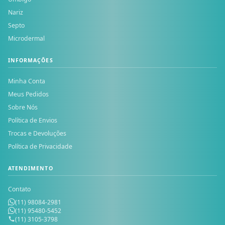
Nariz
Septo
Microdermal
INFORMAÇÕES
Minha Conta
Meus Pedidos
Sobre Nós
Política de Envios
Trocas e Devoluções
Política de Privacidade
ATENDIMENTO
Contato
(11) 98084-2981
(11) 95480-5452
(11) 3105-3798