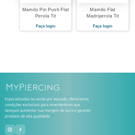
Mamilo Pin Push Flat
Mamilo Flat
Perola Tit
Madriperola Tit
Faça login
Faça login
Especializados na venda por atacado, oferecemos
condições exclusivas para revendedores que
desejam aumentar sua margem de lucro e garantir
produtos de alta qualidade.