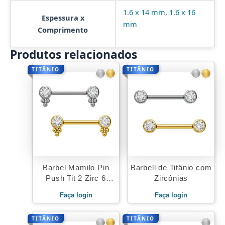
1.6 x 14 mm
,
1.6 x 16
Espessura x
mm
Comprimento
Produtos relacionados
TITÂNIO
TITÂNIO
Barbel Mamilo Pin
Barbell de Titânio com
Push Tit 2 Zirc 6
Zircônias
Beaded
Faça login
Faça login
TITÂNIO
TITÂNIO