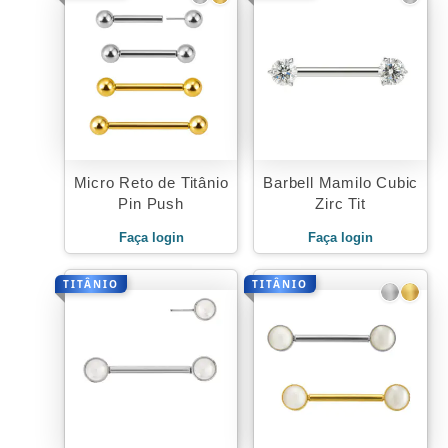
Micro Reto de Titânio
Barbell Mamilo Cubic
Pin Push
Zirc Tit
Faça login
Faça login
TITÂNIO
TITÂNIO