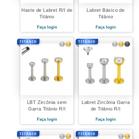
Haste de Labret R/I de
Labret Básico de
Titânio
Titânio
Faça login
Faça login
TITÂNIO
TITÂNIO
LBT Zircônia sem
Labret Zircônia Garra
Garra Titânio R/I
de Titânio R/I
Faça login
Faça login
TITÂNIO
TITÂNIO