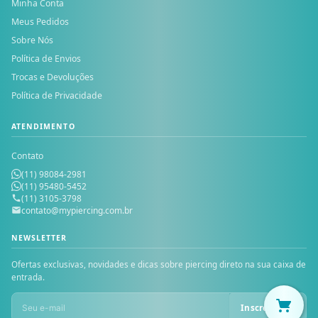
Minha Conta
Meus Pedidos
Sobre Nós
Política de Envios
Trocas e Devoluções
Política de Privacidade
ATENDIMENTO
Contato
(11) 98084-2981
(11) 95480-5452
(11) 3105-3798
contato@mypiercing.com.br
NEWSLETTER
Ofertas exclusivas, novidades e dicas sobre piercing direto na sua caixa de
entrada.
Inscrever-se