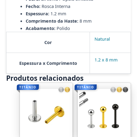
Fecho:
Rosca Interna
Espessura:
1.2 mm
Comprimento da Haste:
8 mm
Acabamento:
Polido
Natural
Cor
1.2 x 8 mm
Espessura x Comprimento
Produtos relacionados
TITÂNIO
TITÂNIO