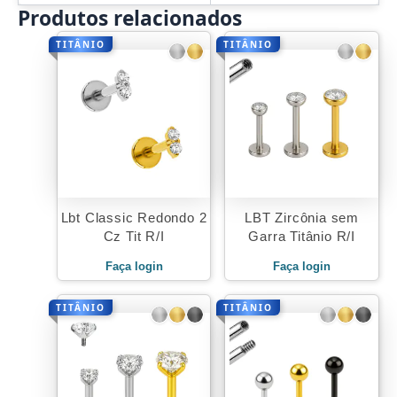
Produtos relacionados
TITÂNIO
TITÂNIO
Lbt Classic Redondo 2
LBT Zircônia sem
Cz Tit R/I
Garra Titânio R/I
Faça login
Faça login
TITÂNIO
TITÂNIO