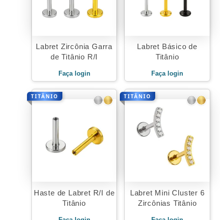
Labret Zircônia Garra
Labret Básico de
de Titânio R/I
Titânio
Faça login
Faça login
TITÂNIO
TITÂNIO
Haste de Labret R/I de
Labret Mini Cluster 6
Titânio
Zircônias Titânio
Faça login
Faça login