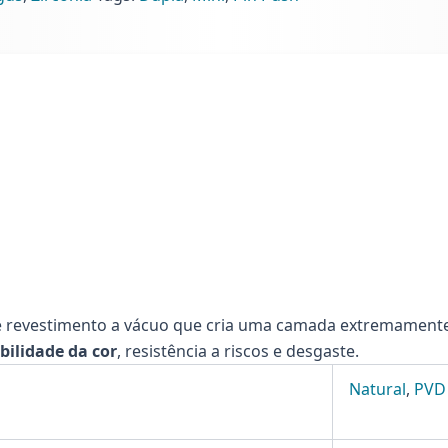
3)
ntidade
 revestimento a vácuo que cria uma camada extremamente r
bilidade da cor
, resistência a riscos e desgaste.
Natural
,
PVD