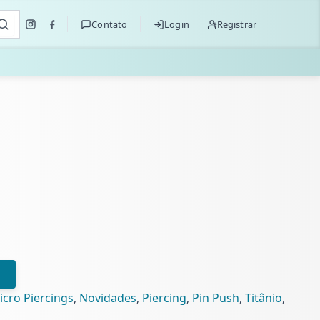
Contato
Login
Registrar
icro Piercings
,
Novidades
,
Piercing
,
Pin Push
,
Titânio
,