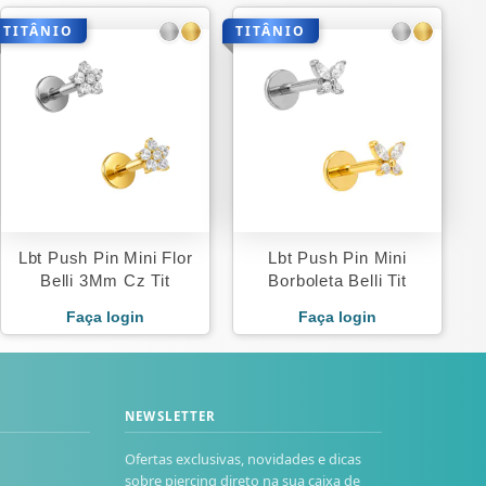
TITÂNIO
TITÂNIO
Lbt Push Pin Mini Flor
Lbt Push Pin Mini
Belli 3Mm Cz Tit
Borboleta Belli Tit
Faça login
Faça login
NEWSLETTER
Ofertas exclusivas, novidades e dicas
sobre piercing direto na sua caixa de