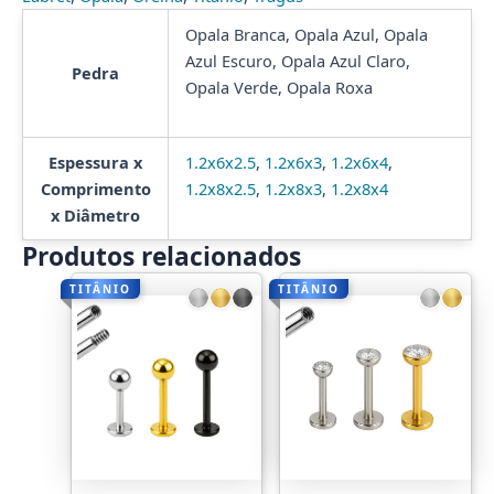
Opala Branca, Opala Azul, Opala
Azul Escuro, Opala Azul Claro,
Pedra
Opala Verde, Opala Roxa
Espessura x
1.2x6x2.5
,
1.2x6x3
,
1.2x6x4
,
Comprimento
1.2x8x2.5
,
1.2x8x3
,
1.2x8x4
x Diâmetro
Produtos relacionados
TITÂNIO
TITÂNIO