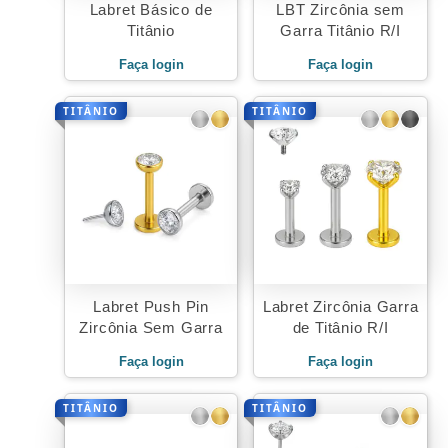
Labret Básico de
LBT Zircônia sem
Titânio
Garra Titânio R/I
Faça login
Faça login
TITÂNIO
TITÂNIO
Labret Push Pin
Labret Zircônia Garra
Zircônia Sem Garra
de Titânio R/I
Faça login
Faça login
TITÂNIO
TITÂNIO