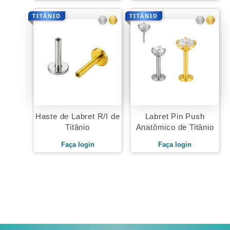
TITÂNIO
TITÂNIO
Haste de Labret R/I de
Labret Pin Push
Titânio
Anatômico de Titânio
Faça login
Faça login