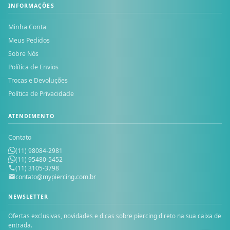
INFORMAÇÕES
Minha Conta
Meus Pedidos
Sobre Nós
Política de Envios
Trocas e Devoluções
Política de Privacidade
ATENDIMENTO
Contato
(11) 98084-2981
(11) 95480-5452
(11) 3105-3798
contato@mypiercing.com.br
NEWSLETTER
Ofertas exclusivas, novidades e dicas sobre piercing direto na sua caixa de
entrada.