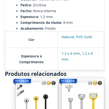
Pedra:
Zircônia
Fecho:
Rosca Interna
Espessura:
1.2 mm
Comprimento da Haste:
8 mm
Acabamento:
Polido
Natural
,
PVD Gold
Cor
1.2 x 6 mm
,
1.2 x 8
Espessura x
mm
Comprimento
Produtos relacionados
TITÂNIO
TITÂNIO