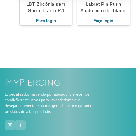
LBT Zircônia sem
Labret Pin Push
Garra Titânio R/I
Anatômico de Titânio
Faça login
Faça login
Especializados na venda por atacado, oferecemos
condições exclusivas para revendedores que
desejam aumentar sua margem de lucro e garantir
produtos de alta qualidade.