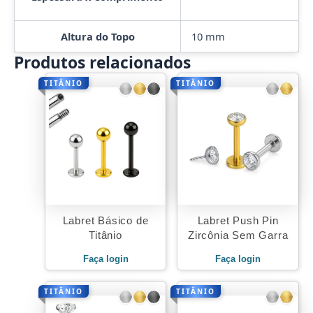
Altura do Topo
10 mm
Produtos relacionados
TITÂNIO
TITÂNIO
Labret Básico de
Labret Push Pin
Titânio
Zircônia Sem Garra
Faça login
Faça login
TITÂNIO
TITÂNIO