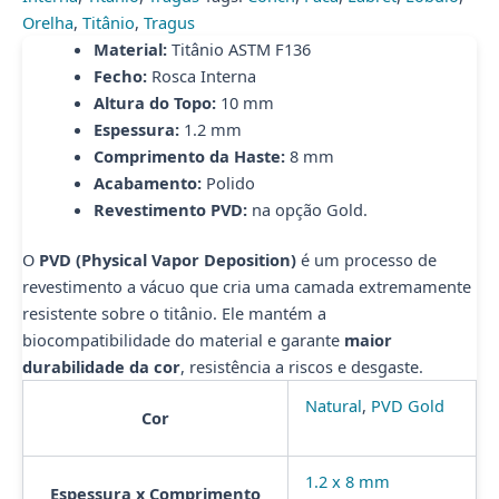
Orelha
,
Titânio
,
Tragus
Material:
Titânio ASTM F136
Fecho:
Rosca Interna
Altura do Topo:
10 mm
Espessura:
1.2 mm
Comprimento da Haste:
8 mm
Acabamento:
Polido
Revestimento PVD:
na opção Gold.
O
PVD (Physical Vapor Deposition)
é um processo de
revestimento a vácuo que cria uma camada extremamente
resistente sobre o titânio. Ele mantém a
biocompatibilidade do material e garante
maior
durabilidade da cor
, resistência a riscos e desgaste.
Natural
,
PVD Gold
Cor
1.2 x 8 mm
Espessura x Comprimento