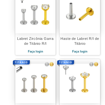
Labret Zircônia Garra
Haste de Labret R/I de
de Titânio R/I
Titânio
Faça login
Faça login
TITÂNIO
TITÂNIO