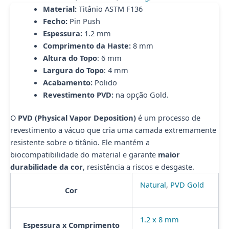
quantidade
Material:
Titânio ASTM F136
Fecho:
Pin Push
Espessura:
1.2 mm
Comprimento da Haste:
8 mm
Altura do Topo
: 6 mm
Largura do Topo
: 4 mm
Acabamento:
Polido
Revestimento PVD:
na opção Gold.
O
PVD (Physical Vapor Deposition)
é um processo de
revestimento a vácuo que cria uma camada extremamente
resistente sobre o titânio. Ele mantém a
biocompatibilidade do material e garante
maior
durabilidade da cor
, resistência a riscos e desgaste.
Natural
,
PVD Gold
Cor
1.2 x 8 mm
Espessura x Comprimento