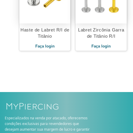
Haste de Labret R/I de
Labret Zircônia Garra
Titânio
de Titânio R/I
Faça login
Faça login
Especializados na venda por atacado, oferecemos
condições exclusivas para revendedores que
desejam aumentar sua margem de lucro e garantir