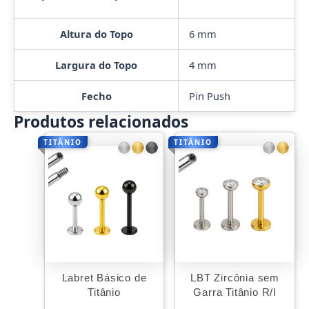
Altura do Topo
6 mm
Largura do Topo
4 mm
Fecho
Pin Push
Produtos relacionados
TITÂNIO
TITÂNIO
Labret Básico de
LBT Zircônia sem
Titânio
Garra Titânio R/I