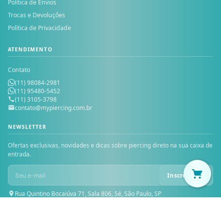
Política de Envios
Trocas e Devoluções
Política de Privacidade
ATENDIMENTO
Contato
(11) 98084-2981
(11) 95480-5452
(11) 3105-3798
contato@mypiercing.com.br
NEWSLETTER
Ofertas exclusivas, novidades e dicas sobre piercing direto na sua caixa de
entrada.
Inscrever-se
Rua Quintino Bocaiúva 71, Sala 806, Sé, São Paulo, SP