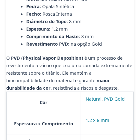
Pedra:
Opala Sintética
Fecho:
Rosca Interna
Diâmetro do Topo:
8 mm
Espessura:
1.2 mm
Comprimento da Haste:
8 mm
Revestimento PVD:
na opção Gold
O
PVD (Physical Vapor Deposition)
é um processo de
revestimento a vácuo que cria uma camada extremamente
resistente sobre o titânio. Ele mantém a
biocompatibilidade do material e garante
maior
durabilidade da cor
, resistência a riscos e desgaste.
Natural
,
PVD Gold
Cor
1.2 x 8 mm
Espessura x Comprimento