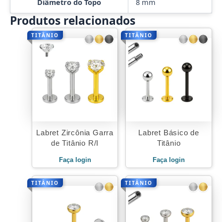
Diâmetro do Topo
8 mm
Produtos relacionados
TITÂNIO
TITÂNIO
Labret Zircônia Garra
Labret Básico de
de Titânio R/I
Titânio
Faça login
Faça login
TITÂNIO
TITÂNIO