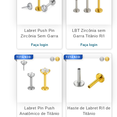
Labret Push Pin
LBT Zircônia sem
Zircônia Sem Garra
Garra Titânio R/I
Faça login
Faça login
TITÂNIO
TITÂNIO
Labret Pin Push
Haste de Labret R/I de
Anatômico de Titânio
Titânio