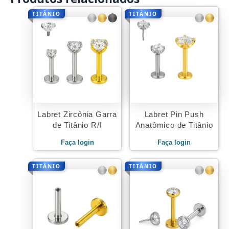
TITÂNIO
TITÂNIO
Labret Zircônia Garra
Labret Pin Push
de Titânio R/I
Anatômico de Titânio
Faça login
Faça login
TITÂNIO
TITÂNIO