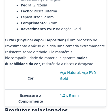
Pedra:
Zircônia
Fecho:
Rosca Interna
Espessura:
1.2 mm
Comprimento:
8 mm
Revestimento PVD:
na opção Gold
O
PVD (Physical Vapor Deposition)
é um processo de
revestimento a vácuo que cria uma camada extremamente
resistente sobre o titânio. Ele mantém a
biocompatibilidade do material e garante
maior
durabilidade da cor
, resistência a riscos e desgaste.
Aço Natural
,
Aço PVD
Cor
Gold
Espessura x
1.2 x 8 mm
Comprimento
Produtos relacionados