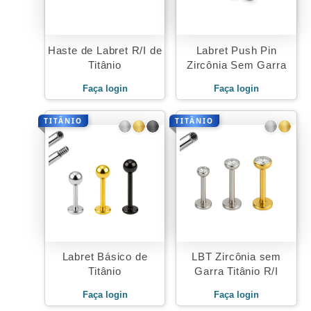
Haste de Labret R/I de
Labret Push Pin
Titânio
Zircônia Sem Garra
Faça login
Faça login
TITÂNIO
TITÂNIO
Labret Básico de
LBT Zircônia sem
Titânio
Garra Titânio R/I
Faça login
Faça login