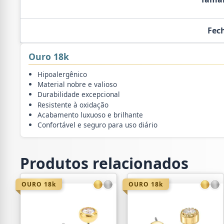
Fec
Ouro 18k
Hipoalergênico
Material nobre e valioso
Durabilidade excepcional
Resistente à oxidação
Acabamento luxuoso e brilhante
Confortável e seguro para uso diário
Produtos relacionados
OURO 18k
OURO 18k