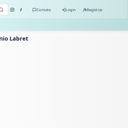
Contato
Login
Registrar
nio Labret