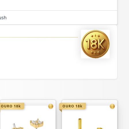
ush
OURO 18k
OURO 18k