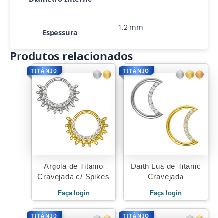
1.2 mm
Espessura
Produtos relacionados
TITÂNIO
TITÂNIO
Argola de Titânio
Daith Lua de Titânio
Cravejada c/ Spikes
Cravejada
Faça login
Faça login
TITÂNIO
TITÂNIO