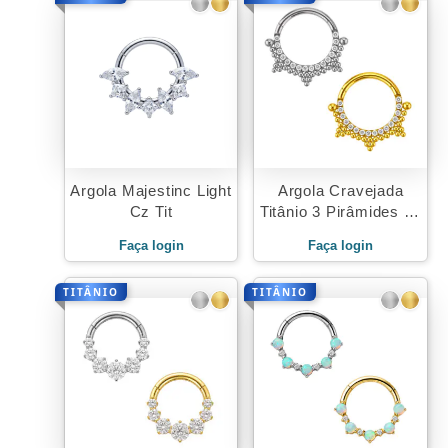
Argola Majestinc Light
Argola Cravejada
Cz Tit
Titânio 3 Pirâmides de
Beads
Faça login
Faça login
TITÂNIO
TITÂNIO