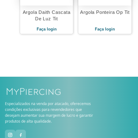
Argola Daith Cascata
Argola Ponteira Op Tit
De Luz Tit
Faça login
Faça login
Especializados na venda por atacado, oferecemos
condições exclusivas para revendedores que
desejam aumentar sua margem de lucro e garantir
produtos de alta qualidade.