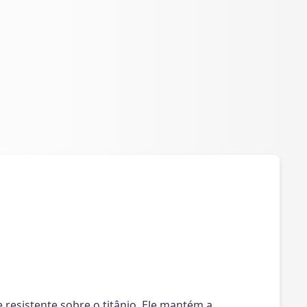
esistente sobre o titânio. Ele mantém a