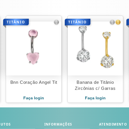
TITÂNIO
TITÂNIO
Bnn Coração Angel Tit
Banana de Titânio
Zircônias c/ Garras
Faça login
Faça login
DUTOS
INFORMAÇÕES
ATENDIMENTO