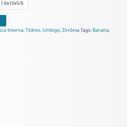
1.6x10x5/8
sca Interna
,
Titânio
,
Umbigo
,
Zircônia
Tags:
Banana
,