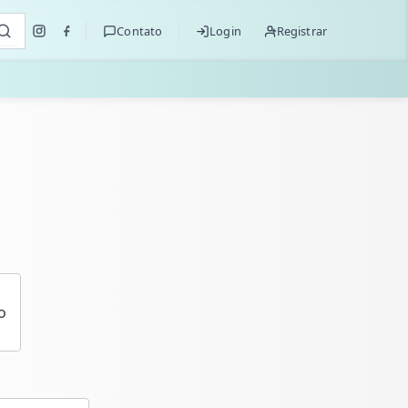
Contato
Login
Registrar
o