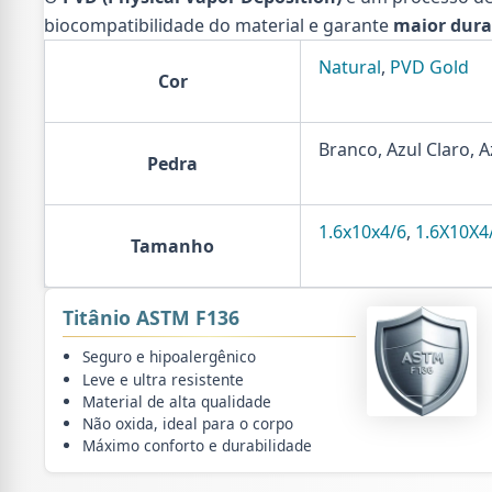
biocompatibilidade do material e garante
maior dura
Natural
,
PVD Gold
Cor
Branco, Azul Claro, A
Pedra
1.6x10x4/6
,
1.6X10X4
Tamanho
Titânio ASTM F136
Seguro e hipoalergênico
Leve e ultra resistente
Material de alta qualidade
Não oxida, ideal para o corpo
Máximo conforto e durabilidade