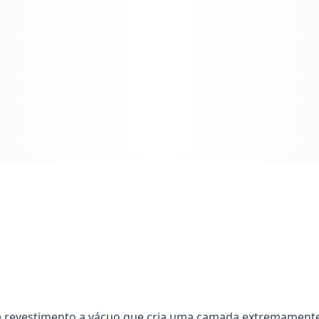
 revestimento a vácuo que cria uma camada extremamente r