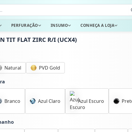
PERFURAÇÃO
INSUMO
CONHEÇA A LOJA
N TIT FLAT ZIRC R/I (UCX4)
Natural
PVD Gold
ra
Branco
Azul Claro
Azul Escuro
Pret
manho