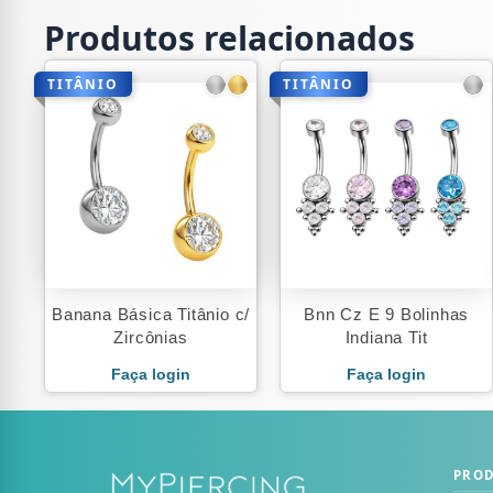
Produtos relacionados
TITÂNIO
TITÂNIO
Banana Básica Titânio c/
Bnn Cz E 9 Bolinhas
Zircônias
Indiana Tit
Faça login
Faça login
PRO