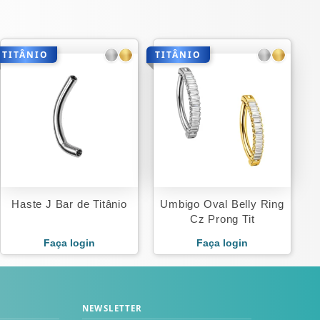
TITÂNIO
TITÂNIO
Haste J Bar de Titânio
Umbigo Oval Belly Ring
Cz Prong Tit
Faça login
Faça login
NEWSLETTER