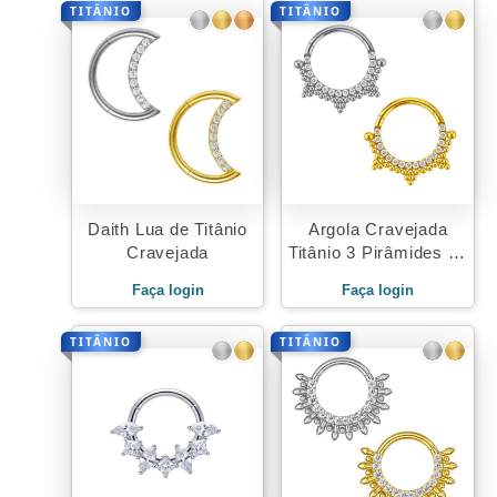
TITÂNIO
TITÂNIO
Daith Lua de Titânio
Argola Cravejada
Cravejada
Titânio 3 Pirâmides de
Beads
Faça login
Faça login
TITÂNIO
TITÂNIO