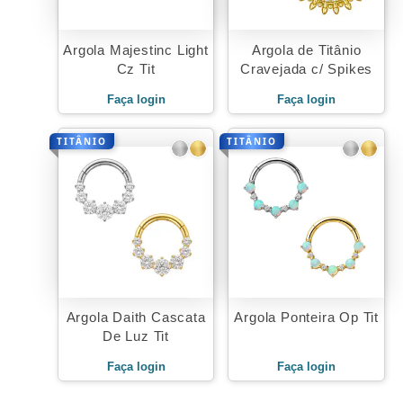
Argola Majestinc Light
Argola de Titânio
Cz Tit
Cravejada c/ Spikes
Faça login
Faça login
TITÂNIO
TITÂNIO
Argola Daith Cascata
Argola Ponteira Op Tit
De Luz Tit
Faça login
Faça login