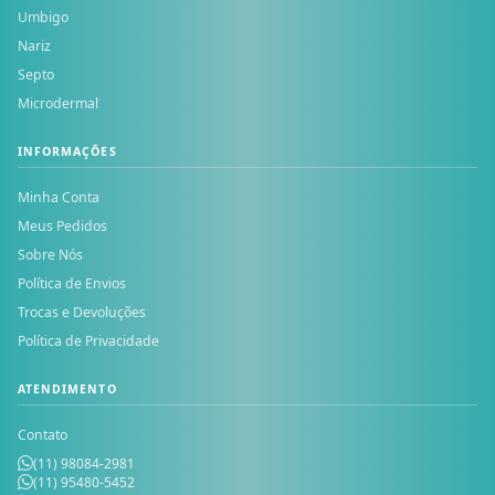
Umbigo
Nariz
Septo
Microdermal
INFORMAÇÕES
Minha Conta
Meus Pedidos
Sobre Nós
Política de Envios
Trocas e Devoluções
Política de Privacidade
ATENDIMENTO
Contato
(11) 98084-2981
(11) 95480-5452