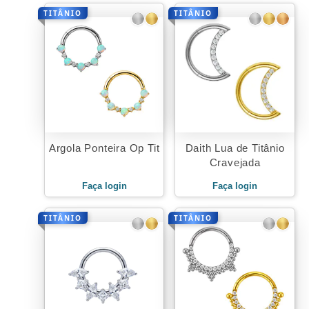
TITÂNIO
TITÂNIO
Argola Ponteira Op Tit
Daith Lua de Titânio
Cravejada
Faça login
Faça login
TITÂNIO
TITÂNIO