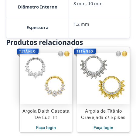
8 mm, 10 mm
Diâmetro Interno
1.2 mm
Espessura
Produtos relacionados
TITÂNIO
TITÂNIO
Argola Daith Cascata
Argola de Titânio
De Luz Tit
Cravejada c/ Spikes
Faça login
Faça login