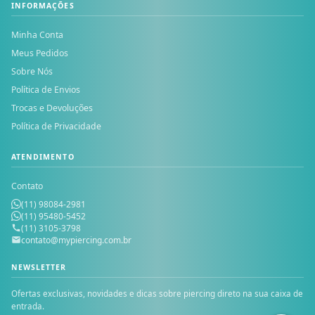
INFORMAÇÕES
Minha Conta
Meus Pedidos
Sobre Nós
Política de Envios
Trocas e Devoluções
Política de Privacidade
ATENDIMENTO
Contato
(11) 98084-2981
(11) 95480-5452
(11) 3105-3798
contato@mypiercing.com.br
NEWSLETTER
Ofertas exclusivas, novidades e dicas sobre piercing direto na sua caixa de
entrada.