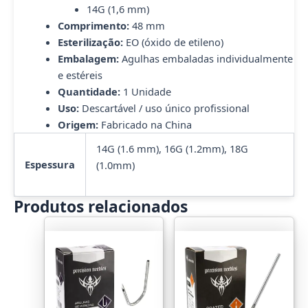
14G (1,6 mm)
Comprimento:
48 mm
Esterilização:
EO (óxido de etileno)
Embalagem:
Agulhas embaladas individualmente
e estéreis
Quantidade:
1 Unidade
Uso:
Descartável / uso único profissional
Origem:
Fabricado na China
14G (1.6 mm), 16G (1.2mm), 18G
Espessura
(1.0mm)
Produtos relacionados