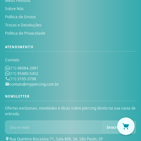
Meus Pedidos
Sobre Nós
Política de Envios
Trocas e Devoluções
Política de Privacidade
ATENDIMENTO
Contato
(11) 98084-2981
(11) 95480-5452
(11) 3105-3798
contato@mypiercing.com.br
NEWSLETTER
Ofertas exclusivas, novidades e dicas sobre piercing direto na sua caixa de
entrada.
Inscrever-se
Rua Quintino Bocaiúva 71, Sala 806, Sé, São Paulo, SP