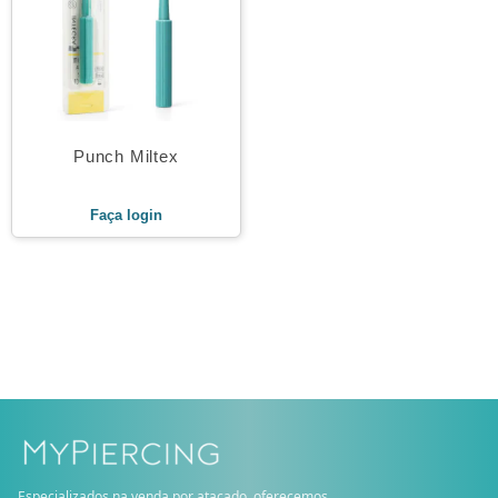
Punch Miltex
Faça login
Especializados na venda por atacado, oferecemos