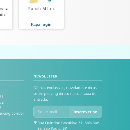
osca
Punch Miltex
nio
n
Faça login
NEWSLETTER
Ofertas exclusivas, novidades e dicas
sobre piercing direto na sua caixa de
81
entrada.
52
8
Inscrever-se
ercing.com.br
Rua Quintino Bocaiúva 71, Sala 806,
Sé, São Paulo, SP