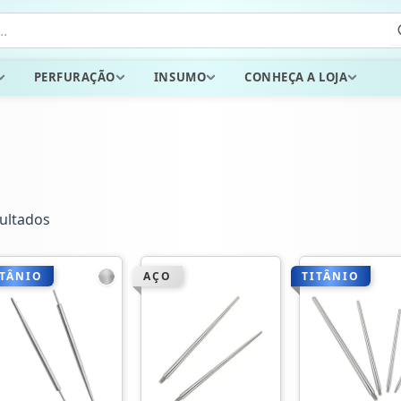
PERFURAÇÃO
INSUMO
CONHEÇA A LOJA
ultados
ITÂNIO
AÇO
TITÂNIO