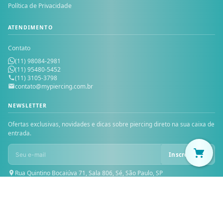
Política de Privacidade
ATENDIMENTO
Contato
(11) 98084-2981
(11) 95480-5452
(11) 3105-3798
contato@mypiercing.com.br
NEWSLETTER
Ofertas exclusivas, novidades e dicas sobre piercing direto na sua caixa de
entrada.
Inscrever-se
Rua Quintino Bocaiúva 71, Sala 806, Sé, São Paulo, SP
© 2026 MY PIERCING — Todos os direitos reservados. MICHELE PIOVAN
PRESENTES LTDA — CNPJ: 30.229.624/0001-46 — Inscrição Estadual:
119.327.121.113