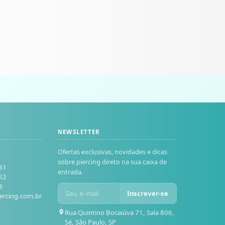
NEWSLETTER
Ofertas exclusivas, novidades e dicas
sobre piercing direto na sua caixa de
81
entrada.
52
8
Inscrever-se
ercing.com.br
Rua Quintino Bocaiúva 71, Sala 806,
Sé, São Paulo, SP