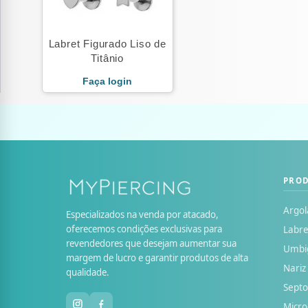
Labret Figurado Liso de
Titânio
Faça login
PRO
Argol
Especializados na venda por atacado,
oferecemos condições exclusivas para
Labre
revendedores que desejam aumentar sua
Umbi
margem de lucro e garantir produtos de alta
Nariz
qualidade.
Sept
Micr