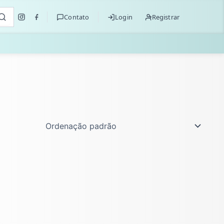
Contato
Login
Registrar