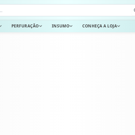
PERFURAÇÃO
INSUMO
CONHEÇA A LOJA