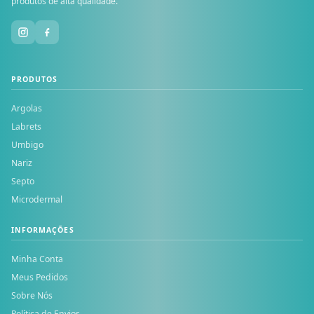
produtos de alta qualidade.
PRODUTOS
Argolas
Labrets
Umbigo
Nariz
Septo
Microdermal
INFORMAÇÕES
Minha Conta
Meus Pedidos
Sobre Nós
Política de Envios