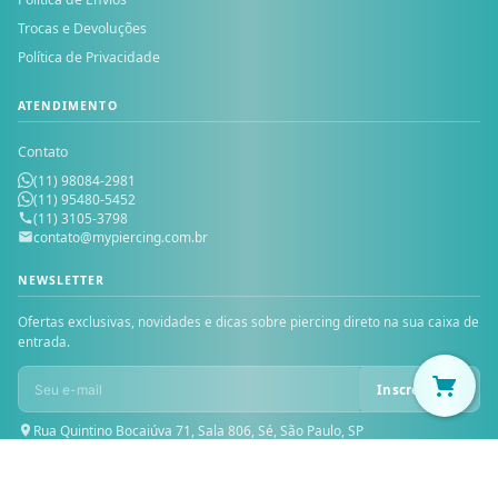
Trocas e Devoluções
Política de Privacidade
ATENDIMENTO
Contato
(11) 98084-2981
(11) 95480-5452
(11) 3105-3798
contato@mypiercing.com.br
NEWSLETTER
Ofertas exclusivas, novidades e dicas sobre piercing direto na sua caixa de
entrada.
Inscrever-se
Rua Quintino Bocaiúva 71, Sala 806, Sé, São Paulo, SP