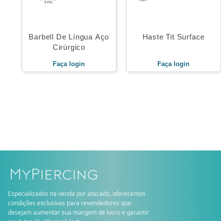
Barbell De Língua Aço
Haste Tit Surface
Cirúrgico
Faça login
Faça login
Especializados na venda por atacado, oferecemos
condições exclusivas para revendedores que
desejam aumentar sua margem de lucro e garantir