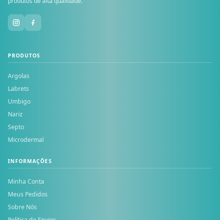
produtos de alta qualidade.
PRODUTOS
Argolas
Labrets
Umbigo
Nariz
Septo
Microdermal
INFORMAÇÕES
Minha Conta
Meus Pedidos
Sobre Nós
Política de Envios