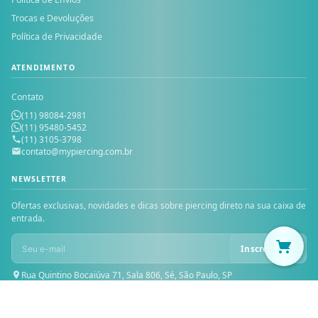
Trocas e Devoluções
Política de Privacidade
ATENDIMENTO
Contato
(11) 98084-2981
(11) 95480-5452
(11) 3105-3798
contato@mypiercing.com.br
NEWSLETTER
Ofertas exclusivas, novidades e dicas sobre piercing direto na sua caixa de
entrada.
Inscrever-se
Rua Quintino Bocaiúva 71, Sala 806, Sé, São Paulo, SP