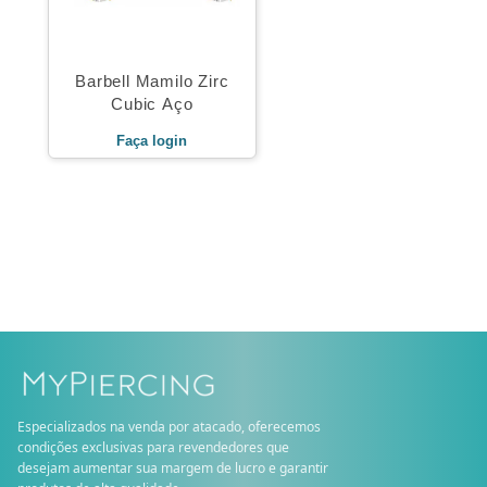
Barbell Mamilo Zirc
Cubic Aço
Faça login
Especializados na venda por atacado, oferecemos
condições exclusivas para revendedores que
desejam aumentar sua margem de lucro e garantir