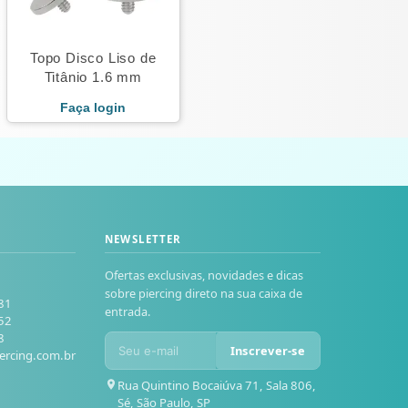
Topo Disco Liso de
Titânio 1.6 mm
Faça login
NEWSLETTER
Ofertas exclusivas, novidades e dicas
sobre piercing direto na sua caixa de
81
entrada.
52
8
Inscrever-se
ercing.com.br
Rua Quintino Bocaiúva 71, Sala 806,
Sé, São Paulo, SP