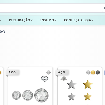
PERFURAÇÃO
INSUMO
CONHEÇA A LOJA
6x3
AÇO
AÇO