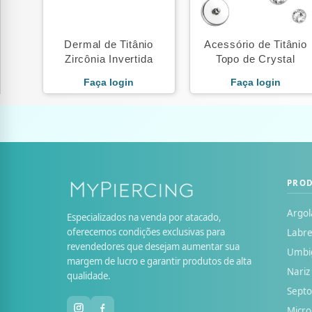
Dermal de Titânio
Acessório de Titânio
Zircônia Invertida
Topo de Crystal
Faça login
Faça login
PRO
Argol
Especializados na venda por atacado,
oferecemos condições exclusivas para
Labre
revendedores que desejam aumentar sua
Umbi
margem de lucro e garantir produtos de alta
Nariz
qualidade.
Sept
Micr