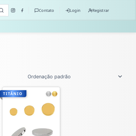
Contato
Login
Registrar
TITÂNIO