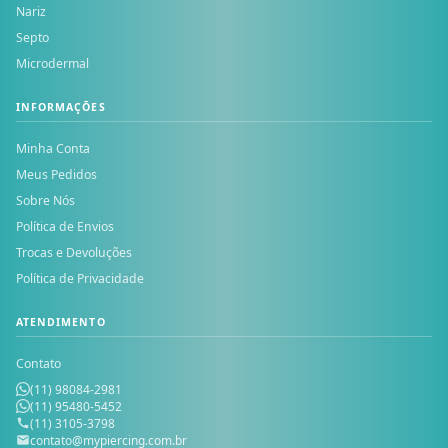
Nariz
Septo
Microdermal
INFORMAÇÕES
Minha Conta
Meus Pedidos
Sobre Nós
Política de Envios
Trocas e Devoluções
Política de Privacidade
ATENDIMENTO
Contato
(11) 98084-2981
(11) 95480-5452
(11) 3105-3798
contato@mypiercing.com.br