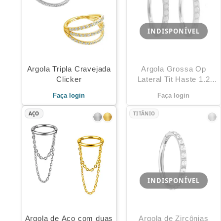
INDISPONÍVEL
Argola Tripla Cravejada
Argola Grossa Op
Clicker
Lateral Tit Haste 1.2
Pedras 1.6
Faça login
Faça login
AÇO
TITÂNIO
INDISPONÍVEL
Argola de Aço com duas
Argola de Zircônias