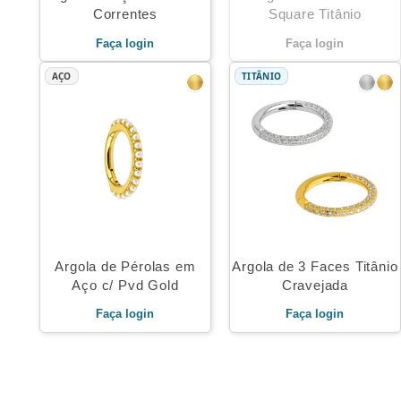
Correntes
Square Titânio
Faça login
Faça login
AÇO
TITÂNIO
Argola de Pérolas em
Argola de 3 Faces Titânio
Aço c/ Pvd Gold
Cravejada
Faça login
Faça login