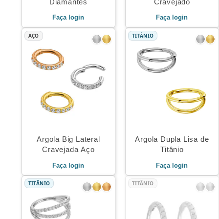
Diamantes
Cravejado
Faça login
Faça login
AÇO
TITÂNIO
Argola Big Lateral
Argola Dupla Lisa de
Cravejada Aço
Titânio
Faça login
Faça login
TITÂNIO
TITÂNIO